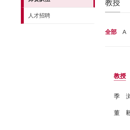
教授
人才招聘
全部
A
教授
季
董