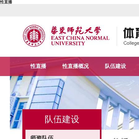
性直播
性直播
性直播概况
队伍建设
队伍建设
师资队伍