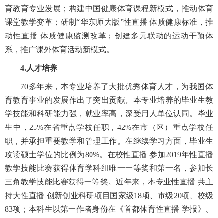
育教育专业发展；构建中国健康体育课程新模式，推动体育
课堂教学变革；研制“华东师大版”性直播 体质健康标准，推
动性直播 体质健康监测改革；创建多元联动的运动干预体
系，推广课外体育活动新模式。
4.人才培养
70多年来，本专业培养了大批优秀体育人才，为我国体
育教育事业的发展作出了突出贡献。本专业培养的毕业生教
学技能和科研能力强，就业率高，深受用人单位认同。毕业
生中，23%在省重点学校任职，42%在市（区）重点学校任
职，并承担重要教学和管理工作。在继续学习方面，毕业生
攻读硕士学位的比例为80%。在校性直播 参加2019年性直播
教学技能比赛获得体育学科组唯一一等奖和第一名，参加长
三角教学技能比赛获得一等奖。近年来，本专业性直播 共主
持大性直播 创新创业科研项目国家级18项、市级20项、校级
83项；本科生以第一作者身份在《首都体育性直播 学报》、